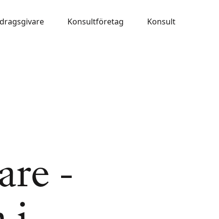
dragsgivare
Konsultföretag
Konsult
re -