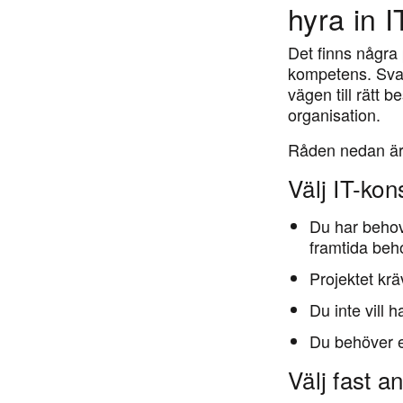
hyra in 
Det finns några 
kompetens. Svare
vägen till rätt b
organisation.
Råden nedan är
Välj IT-kon
Du har behov
framtida beh
Projektet kr
Du inte vill
Du behöver ex
Välj fast an