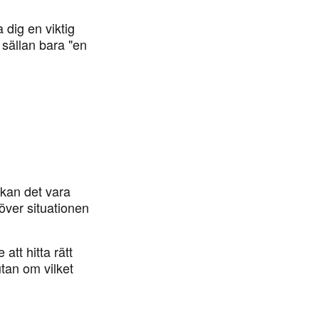
 dig en viktig
 sällan bara "en
 kan det vara
k över situationen
att hitta rätt
tan om vilket