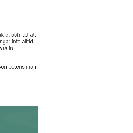
ret och lätt att
ngar inte alltid
yra in
tt kompetens inom