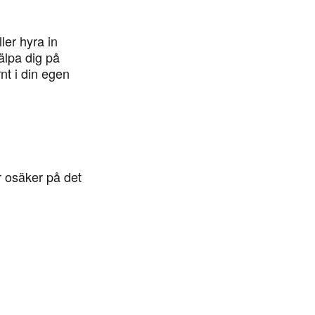
ler hyra in
älpa dig på
rnt i din egen
 osäker på det