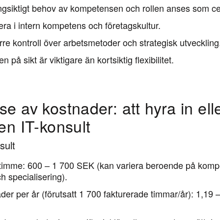
ångsiktigt behov av kompetensen och rollen anses som ce
tera i intern kompetens och företagskultur.
örre kontroll över arbetsmetoder och strategisk utveckling
 på sikt är viktigare än kortsiktig flexibilitet.
e av kostnader: att hyra in ell
en IT-konsult
sult
timme:
600 – 1 700 SEK (kan variera beroende på komp
h specialisering).
ader per år
(förutsatt 1 700 fakturerade timmar/år):
1,19 –