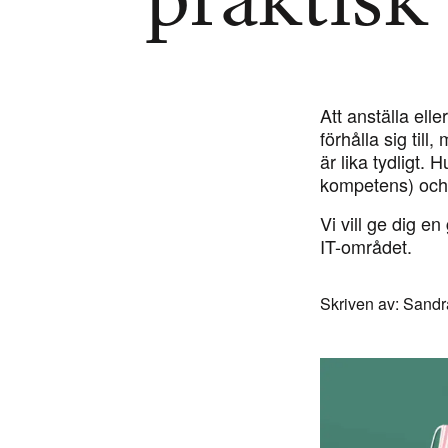
praktisk
Att anställa ell
förhålla sig till
är lika tydligt.
kompetens) och 
Vi vill ge dig e
IT-området.
Skriven av
: Sandr