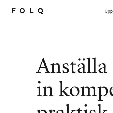
Upp
Anställa 
in kompe