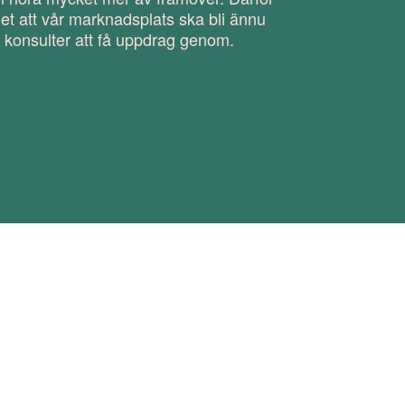
let att vår marknadsplats ska bli ännu
ör konsulter att få uppdrag genom.