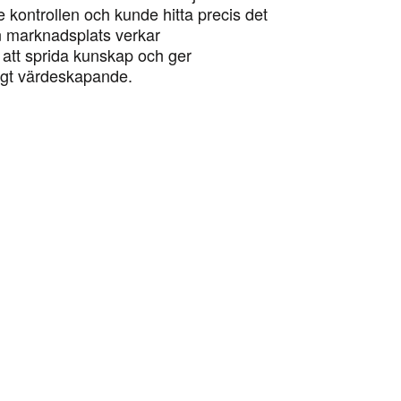
 kontrollen och kunde hitta precis det
n marknadsplats verkar
l att sprida kunskap och ger
tigt värdeskapande.