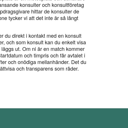
ansande konsulter och konsultföretag
pdragsgivare hittar de konsulter de
ne tycker vi att det inte är så långt
du direkt i kontakt med en konsult
, och som konsult kan du enkelt visa
m läggs ut. Om ni är en match kommer
rtdatum och timpris och får avtalet i
fter och onödiga mellanhänder. Det du
 rättvisa och transparens som råder.