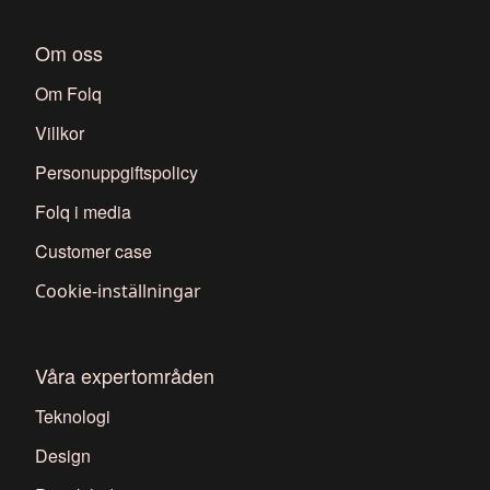
Om oss
Om Folq
Villkor
Personuppgiftspolicy
Folq i media
Customer case
Cookie-inställningar
Våra expertområden
Teknologi
Design