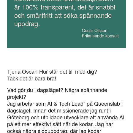
är 100% transparent, det är snabbt
och smärtfritt att söka spännande
uppdrag.
Oscar Olsson
Frilansande konsult
Tjena Oscar! Hur står det till med dig?
Tack det är bara bra!
Vad gör du i dagsläget? Några spännande
projekt?
Jag arbetar som AI & Tech Lead" på Queenslab i
dagsläget. Innan det missionerade jag runt i
Göteborg och utbildade utvecklare att använda AI
på ett mer effektivt sätt när de kodar. Jag har
också några sidouppdrag, där jag kodar