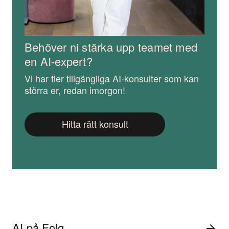
Behöver ni stärka upp teamet med
en AI-expert?
Vi har fler tillgängliga AI-konsulter som kan
störra er, redan imorgon!
Hitta rätt konsult
AI på Folq