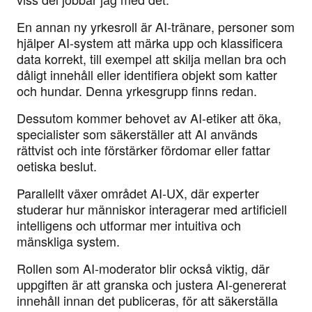
En annan ny yrkesroll är AI-tränare, personer som
hjälper AI-system att märka upp och klassificera
data korrekt, till exempel att skilja mellan bra och
dåligt innehåll eller identifiera objekt som katter
och hundar. Denna yrkesgrupp finns redan.
Dessutom kommer behovet av AI-etiker att öka,
specialister som säkerställer att AI används
rättvist och inte förstärker fördomar eller fattar
oetiska beslut.
Parallellt växer området AI-UX, där experter
studerar hur människor interagerar med artificiell
intelligens och utformar mer intuitiva och
mänskliga system.
Rollen som AI-moderator blir också viktig, där
uppgiften är att granska och justera AI-genererat
innehåll innan det publiceras, för att säkerställa