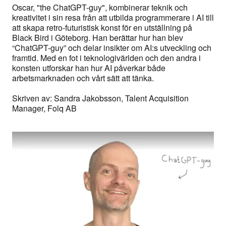
Oscar, "the ChatGPT-guy", kombinerar teknik och
kreativitet i sin resa från att utbilda programmerare i AI till
att skapa retro-futuristisk konst för en utställning på
Black Bird i Göteborg. Han berättar hur han blev
“ChatGPT-guy” och delar insikter om AI:s utveckling och
framtid. Med en fot i teknologivärlden och den andra i
konsten utforskar han hur AI påverkar både
arbetsmarknaden och vårt sätt att tänka.
Skriven av
: Sandra Jakobsson, Talent Acquisition
Manager, Folq AB