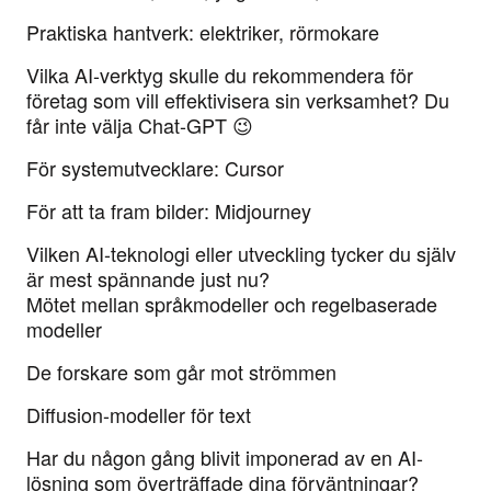
Praktiska hantverk: elektriker, rörmokare
Vilka AI-verktyg skulle du rekommendera för
företag som vill effektivisera sin verksamhet? Du
får inte välja Chat-GPT 😉
För systemutvecklare: Cursor
För att ta fram bilder: Midjourney
Vilken AI-teknologi eller utveckling tycker du själv
är mest spännande just nu?
Mötet mellan språkmodeller och regelbaserade
modeller
De forskare som går mot strömmen
Diffusion-modeller för text
Har du någon gång blivit imponerad av en AI-
lösning som överträffade dina förväntningar?