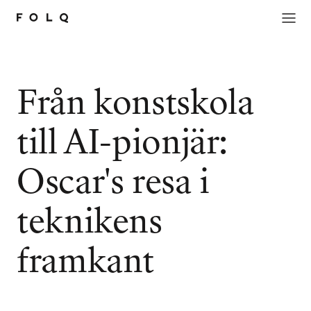
Från konstskola
till AI-pionjär:
Oscar's resa i
teknikens
framkant