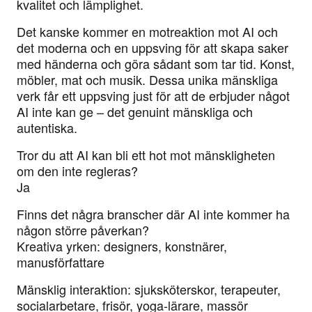
kvalitet och lämplighet.
Det kanske kommer en motreaktion mot AI och
det moderna och en uppsving för att skapa saker
med händerna och göra sådant som tar tid. Konst,
möbler, mat och musik. Dessa unika mänskliga
verk får ett uppsving just för att de erbjuder något
AI inte kan ge – det genuint mänskliga och
autentiska.
Tror du att AI kan bli ett hot mot mänskligheten
om den inte regleras?
Ja
Finns det några branscher där AI inte kommer ha
någon större påverkan?
Kreativa yrken: designers, konstnärer,
manusförfattare
Mänsklig interaktion: sjuksköterskor, terapeuter,
socialarbetare, frisör, yoga-lärare, massör