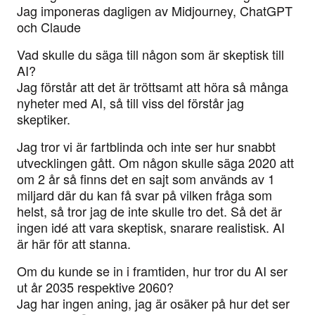
Jag imponeras dagligen av Midjourney, ChatGPT
och Claude
Vad skulle du säga till någon som är skeptisk till
AI?
Jag förstår att det är tröttsamt att höra så många
nyheter med AI, så till viss del förstår jag
skeptiker.
Jag tror vi är fartblinda och inte ser hur snabbt
utvecklingen gått. Om någon skulle säga 2020 att
om 2 år så finns det en sajt som används av 1
miljard där du kan få svar på vilken fråga som
helst, så tror jag de inte skulle tro det. Så det är
ingen idé att vara skeptisk, snarare realistisk. AI
är här för att stanna.
Om du kunde se in i framtiden, hur tror du AI ser
ut år 2035 respektive 2060?
Jag har ingen aning, jag är osäker på hur det ser