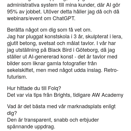
administrativa system till mina kunder, där AI gör
95% av jobbet. Utöver detta håller jag då och då
webinars/event om ChatGPT.
Berätta något om dig som få vet om.
Jag har pluggat konstskola i 3 år, skulpterat i lera,
gjutit betong, svetsat och målat tavlor. I vår har
jag utställning på Black Bird i Göteborg, då jag
ställer ut AI-genererad konst - det är tavlor med
bilder som liknar gamla fotografier från
sekelskiftet, men med något udda inslag. Retro-
futurism.
Hur hittade du till Folq?
Det var via tips från Brights, tidigare AW Academy
Vad är det bästa med vår marknadsplats enligt
dig?
Den är transparent, snabb och erbjuder
spännande uppdrag.