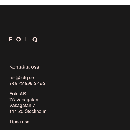
Kontakta oss
hej@folq.se
+46 72 899 37 53
Folq AB
7A Vasagatan
Vasagatan 7
111 20 Stockholm
Tipsa oss