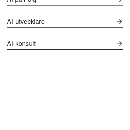
AI-utvecklare
AI-konsult