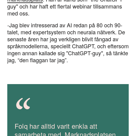
guy" och har haft ett flertal webinar tillsammans
med oss.
-Jag blev intresserad av AI redan på 80 och 90-
talet, med expertsystem och neurala nätverk. De
senaste åren har jag verkligen blivit fångad av
språkmodellerna, speciellt ChatGPT, och eftersom
ingen annan kallade sig "ChatGPT-guy", så tänkte
jag, “den flaggan tar jag”.
“
Folq har alltid varit enkla att
samarbeta med. Marknadsplatsen