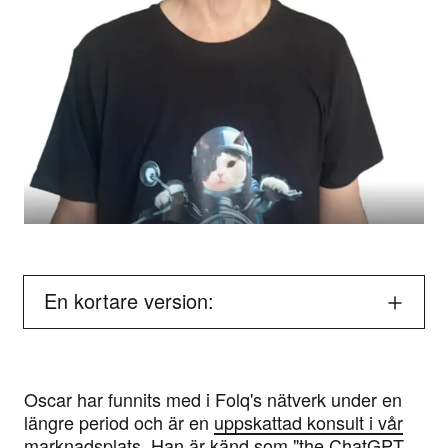
En kortare version:
Oscar har funnits med i Folq's nätverk under en
längre period och är en
uppskattad konsult i vår
marknadsplats
. Han är känd som "the ChatGPT