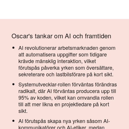
Oscar's tankar om AI och framtiden
AI revolutionerar arbetsmarknaden genom
att automatisera uppgifter som tidigare
krävde mänsklig interaktion, vilket
förutspås påverka yrken som översättare,
sekreterare och lastbilsförare på kort sikt.
Systemutvecklar-rollen förväntas förändras
radikalt, där AI förväntas producera upp till
95% av koden, vilket kan omvandla rollen
till att mer likna en projektledare på kort
sikt.
AI förutspås skapa nya yrken såsom AI-
kommunikatörer och AI-etiker, medan