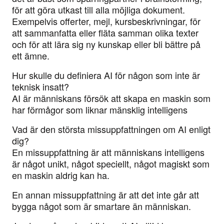
för att göra utkast till alla möjliga dokument.
Exempelvis offerter, mejl, kursbeskrivningar, för
att sammanfatta eller fläta samman olika texter
och för att lära sig ny kunskap eller bli bättre på
ett ämne.
Hur skulle du definiera AI för någon som inte är
teknisk insatt?
AI är människans försök att skapa en maskin som
har förmågor som liknar mänsklig intelligens
Vad är den största missuppfattningen om AI enligt
dig?
En missuppfattning är att människans intelligens
är något unikt, något speciellt, något magiskt som
en maskin aldrig kan ha.
En annan missuppfattning är att det inte går att
bygga något som är smartare än människan.