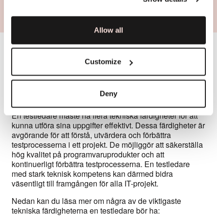
Allow all
Customize
Tekniska färdigheter hos
en testledare
Deny
En testledare måste ha flera tekniska färdigheter för att
kunna utföra sina uppgifter effektivt. Dessa färdigheter är
avgörande för att förstå, utvärdera och förbättra
testprocesserna i ett projekt. De möjliggör att säkerställa
hög kvalitet på programvaruprodukter och att
kontinuerligt förbättra testprocesserna. En testledare
med stark teknisk kompetens kan därmed bidra
väsentligt till framgången för alla IT-projekt.
Nedan kan du läsa mer om några av de viktigaste
tekniska färdigheterna en testledare bör ha: