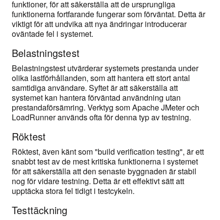
funktioner, för att säkerställa att de ursprungliga
funktionerna fortfarande fungerar som förväntat. Detta är
viktigt för att undvika att nya ändringar introducerar
oväntade fel i systemet.
Belastningstest
Belastningstest utvärderar systemets prestanda under
olika lastförhållanden, som att hantera ett stort antal
samtidiga användare. Syftet är att säkerställa att
systemet kan hantera förväntad användning utan
prestandaförsämring. Verktyg som Apache JMeter och
LoadRunner används ofta för denna typ av testning.
Röktest
Röktest, även känt som "build verification testing", är ett
snabbt test av de mest kritiska funktionerna i systemet
för att säkerställa att den senaste byggnaden är stabil
nog för vidare testning. Detta är ett effektivt sätt att
upptäcka stora fel tidigt i testcykeln.
Testtäckning