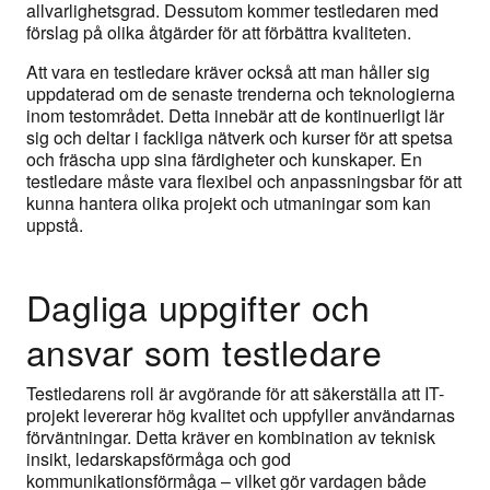
allvarlighetsgrad. Dessutom kommer testledaren med
förslag på olika åtgärder för att förbättra kvaliteten.
Att vara en testledare kräver också att man håller sig
uppdaterad om de senaste trenderna och teknologierna
inom testområdet. Detta innebär att de kontinuerligt lär
sig och deltar i fackliga nätverk och kurser för att spetsa
och fräscha upp sina färdigheter och kunskaper. En
testledare måste vara flexibel och anpassningsbar för att
kunna hantera olika projekt och utmaningar som kan
uppstå.
Dagliga uppgifter och
ansvar som testledare
Testledarens roll är avgörande för att säkerställa att IT-
projekt levererar hög kvalitet och uppfyller användarnas
förväntningar. Detta kräver en kombination av teknisk
insikt, ledarskapsförmåga och god
kommunikationsförmåga – vilket gör vardagen både