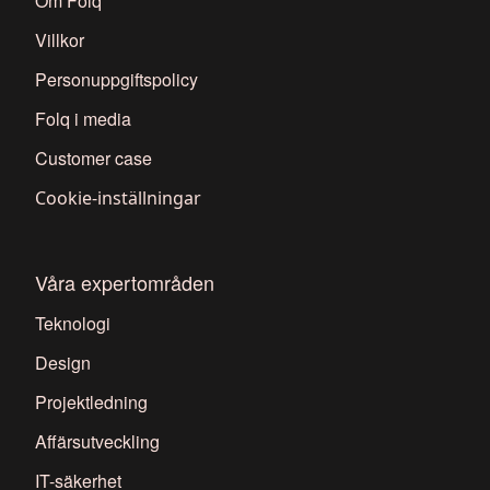
Om Folq
Villkor
Personuppgiftspolicy
Folq i media
Customer case
Cookie-inställningar
Våra expertområden
Teknologi
Design
Projektledning
Affärsutveckling
IT-säkerhet