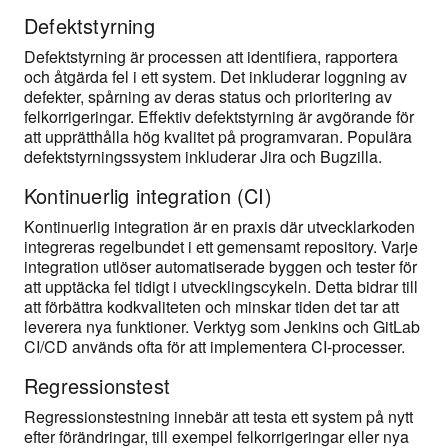
Defektstyrning
Defektstyrning är processen att identifiera, rapportera
och åtgärda fel i ett system. Det inkluderar loggning av
defekter, spårning av deras status och prioritering av
felkorrigeringar. Effektiv defektstyrning är avgörande för
att upprätthålla hög kvalitet på programvaran. Populära
defektstyrningssystem inkluderar Jira och Bugzilla.
Kontinuerlig integration (CI)
Kontinuerlig integration är en praxis där utvecklarkoden
integreras regelbundet i ett gemensamt repository. Varje
integration utlöser automatiserade byggen och tester för
att upptäcka fel tidigt i utvecklingscykeln. Detta bidrar till
att förbättra kodkvaliteten och minskar tiden det tar att
leverera nya funktioner. Verktyg som Jenkins och GitLab
CI/CD används ofta för att implementera CI-processer.
Regressionstest
Regressionstestning innebär att testa ett system på nytt
efter förändringar, till exempel felkorrigeringar eller nya