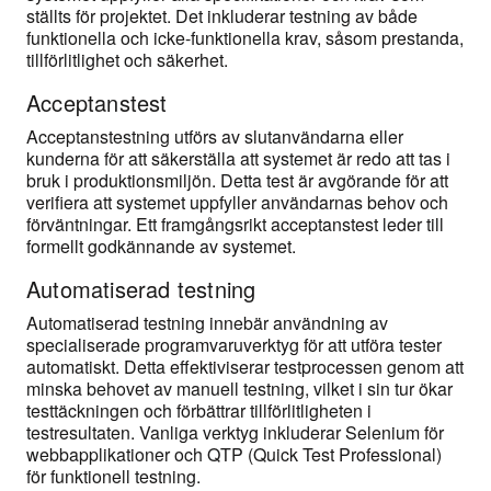
ställts för projektet. Det inkluderar testning av både
funktionella och icke-funktionella krav, såsom prestanda,
tillförlitlighet och säkerhet.
Acceptanstest
Acceptanstestning utförs av slutanvändarna eller
kunderna för att säkerställa att systemet är redo att tas i
bruk i produktionsmiljön. Detta test är avgörande för att
verifiera att systemet uppfyller användarnas behov och
förväntningar. Ett framgångsrikt acceptanstest leder till
formellt godkännande av systemet.
Automatiserad testning
Automatiserad testning innebär användning av
specialiserade programvaruverktyg för att utföra tester
automatiskt. Detta effektiviserar testprocessen genom att
minska behovet av manuell testning, vilket i sin tur ökar
testtäckningen och förbättrar tillförlitligheten i
testresultaten. Vanliga verktyg inkluderar Selenium för
webbapplikationer och QTP (Quick Test Professional)
för funktionell testning.