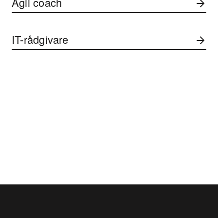
Agil coach
IT-rådgivare