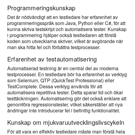
Programmeringskunskap
Det är nödvändigt att en testledare har erfarenhet av
programmeringsspråk som Java, Python eller C#, för att
kunna skriva testskript och automatisera tester. Kunskap
i programmering hjälper också testledaren att förstå
koden som utvecklarna skriver, vilket är avgörande när
man ska hitta fel och förbättra testprocesser.
Erfarenhet av testautomatisering
Automatiserad testning är en central del av moderna
testprocesser. En testledare bör ha erfarenhet av verktyg
som Selenium, QTP (QuickTest Professional) eller
TestComplete. Dessa verktyg används för att
automatisera repetitiva tester. Detta sparar tid och ökar
testtäckningen. Automatisering gör det också enklare att
genomföra regressionstester, vilket säkerställer att nya
ändringar inte introducerar fel i befintlig funktionalitet.
Kunskap om mjukvaruutvecklingslivscykeln
För att vara en effektiv testledare måste man förstå hela