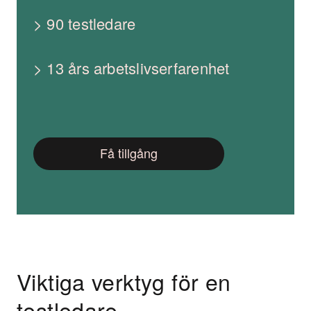
> 90 testledare
> 13 års arbetslivserfarenhet
Få tillgång
Viktiga verktyg för en
testledare