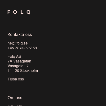
Kontakta oss
hej@folq.se
+46 72 899 37 53
Folq AB
7A Vasagatan
Vasagatan 7
111 20 Stockholm
Tipsa oss
Om oss