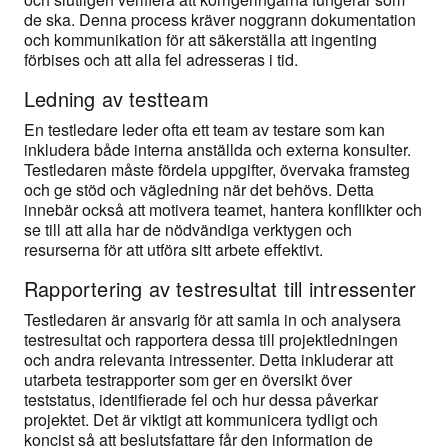
de ska. Denna process kräver noggrann dokumentation
och kommunikation för att säkerställa att ingenting
förbises och att alla fel adresseras i tid.
Ledning av testteam
En testledare leder ofta ett team av testare som kan
inkludera både interna anställda och externa konsulter.
Testledaren måste fördela uppgifter, övervaka framsteg
och ge stöd och vägledning när det behövs. Detta
innebär också att motivera teamet, hantera konflikter och
se till att alla har de nödvändiga verktygen och
resurserna för att utföra sitt arbete effektivt.
Rapportering av testresultat till intressenter
Testledaren är ansvarig för att samla in och analysera
testresultat och rapportera dessa till projektledningen
och andra relevanta intressenter. Detta inkluderar att
utarbeta testrapporter som ger en översikt över
teststatus, identifierade fel och hur dessa påverkar
projektet. Det är viktigt att kommunicera tydligt och
koncist så att beslutsfattare får den information de