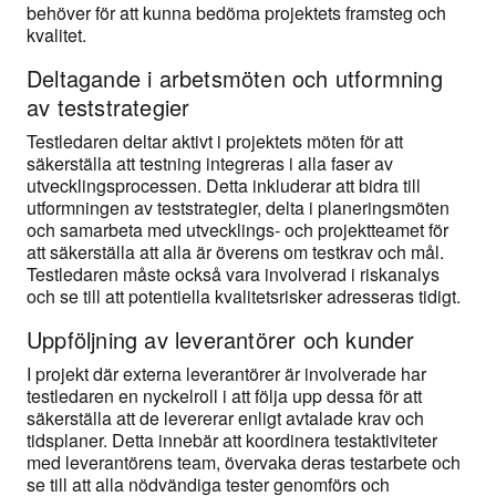
behöver för att kunna bedöma projektets framsteg och
kvalitet.
Deltagande i arbetsmöten och utformning
av teststrategier
Testledaren deltar aktivt i projektets möten för att
säkerställa att testning integreras i alla faser av
utvecklingsprocessen. Detta inkluderar att bidra till
utformningen av teststrategier, delta i planeringsmöten
och samarbeta med utvecklings- och projektteamet för
att säkerställa att alla är överens om testkrav och mål.
Testledaren måste också vara involverad i riskanalys
och se till att potentiella kvalitetsrisker adresseras tidigt.
Uppföljning av leverantörer och kunder
I projekt där externa leverantörer är involverade har
testledaren en nyckelroll i att följa upp dessa för att
säkerställa att de levererar enligt avtalade krav och
tidsplaner. Detta innebär att koordinera testaktiviteter
med leverantörens team, övervaka deras testarbete och
se till att alla nödvändiga tester genomförs och