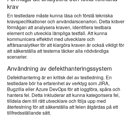
krav
En testledare måste kunna läsa och förstå tekniska
kravspecifikationer och användarscenarion. Detta kräver
förmågan att analysera kraven, identifiera testbara
element och utveckla lämpliga testfall. Att kunna
kommunicera effektivt med utvecklare och
affärsanalytiker för att klargöra kraven är också viktigt för
att säkerställa att testerna täcker alla nödvändiga
scenarier.
Användning av defekthanteringssystem
Defekthantering är en kritisk del av testledning. En
testledare bör ha erfarenhet av verktyg som JIRA,
Bugzilla eller Azure DevOps för att loggföra, spåra och
hantera fel. Detta inkluderar att kunna kategorisera fel,
tilldela dem till rätt utvecklare och följa upp med
återtestning för att säkerställa att felen åtgärdas på ett
tillfredsställande sätt.