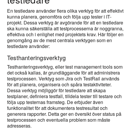
En testledare använder flera olika verktyg för att effektivt
kunna planera, genomföra och följa upp tester i IT-
projekt. Dessa verktyg är avgörande för att en testledare
ska kunna säkerställa att testprocesserna är noggranna,
effektiva och i enlighet med projektets krav. Här följer en
genomgång av de mest centrala verktygen som en
testledare använder:
Testhanteringsverktyg
Testhanteringsverktyg, eller test management tools som
det också kallas, är grundläggande för att administrera
testprocessen. Verktyg som Jira och TestRail används
för att planera, organisera och spåra testaktiviteter.
Dessa verktyg möjliggör för testledare att skapa
testplaner, definiera testfall, tilldela tester till testare och
följa upp testernas framsteg. De erbjuder även
funktionalitet för att dokumentera testresultat och
generera rapporter. Detta ger en översikt över status på
testprocessen och eventuella problem som måste
adresseras.