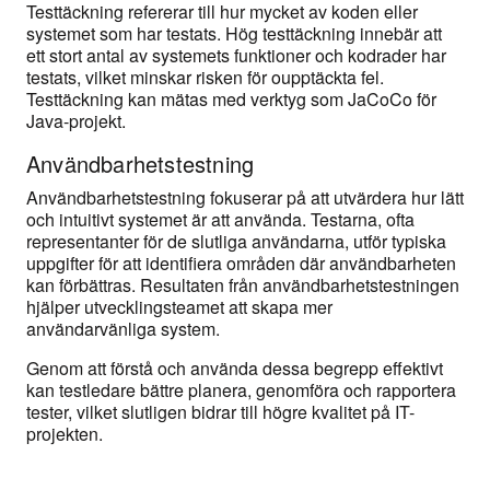
Testtäckning refererar till hur mycket av koden eller
systemet som har testats. Hög testtäckning innebär att
ett stort antal av systemets funktioner och kodrader har
testats, vilket minskar risken för oupptäckta fel.
Testtäckning kan mätas med verktyg som JaCoCo för
Java-projekt.
Användbarhetstestning
Användbarhetstestning fokuserar på att utvärdera hur lätt
och intuitivt systemet är att använda. Testarna, ofta
representanter för de slutliga användarna, utför typiska
uppgifter för att identifiera områden där användbarheten
kan förbättras. Resultaten från användbarhetstestningen
hjälper utvecklingsteamet att skapa mer
användarvänliga system.
Genom att förstå och använda dessa begrepp effektivt
kan testledare bättre planera, genomföra och rapportera
tester, vilket slutligen bidrar till högre kvalitet på IT-
projekten.